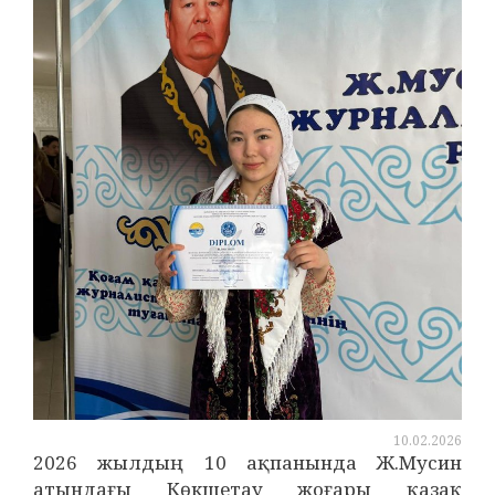
10.02.2026
2026 жылдың 10 ақпанында Ж.Мусин
атындағы Көкшетау жоғары қазақ