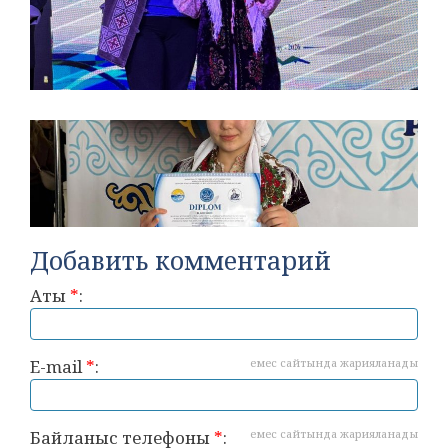
Добавить комментарий
Аты
*
:
E-mail
*
:
емес сайтында жарияланады
Байланыс телефоны
*
:
емес сайтында жарияланады